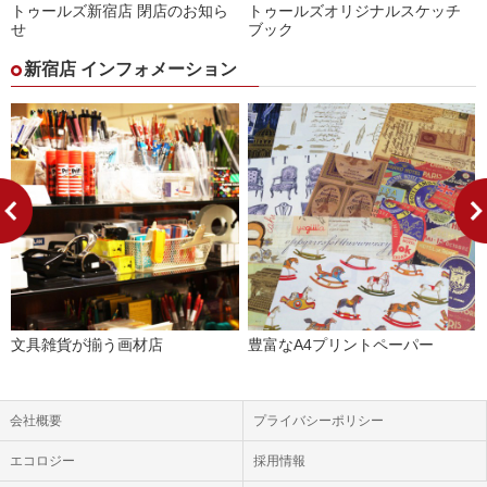
トゥールズ新宿店 閉店のお知ら
トゥールズオリジナルスケッチ
せ
ブック
新宿店 インフォメーション
文具雑貨が揃う画材店
豊富なA4プリントペーパー
会社概要
プライバシーポリシー
エコロジー
採用情報