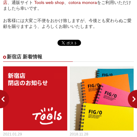
店
、通販サイト
Tools web shop
、
cotora monora
をご利用いただけ
ましたら幸いです。
お客様には大変ご不便をおかけ致しますが、今後とも変わらぬご愛
顧を賜りますよう、よろしくお願いいたします。
新宿店 新着情報
2021.01.29
2018.11.28