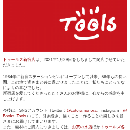
トゥールズ新宿店
は、2021年1月29日をもちまして閉店させていた
だきました。
1964年に新宿ステーションビルにオープンして以来、56年もの長い
間、この地で皆さまと共に過ごせましたことは、私たちにとってな
によりの喜びでした。
新宿店を愛してくださったたくさんのお客様に、心からの感謝を申
し上げます。
今後は、SNSアカウント（twitter：
@cotoramonora
、instagram：
@
Books_Tools
）にて、引き続き、描くこと・作ることの楽しみを皆
さまにお届けしてまいります。
また、画材のご購入につきましては、
お茶の水店
ほか
トゥールズ各