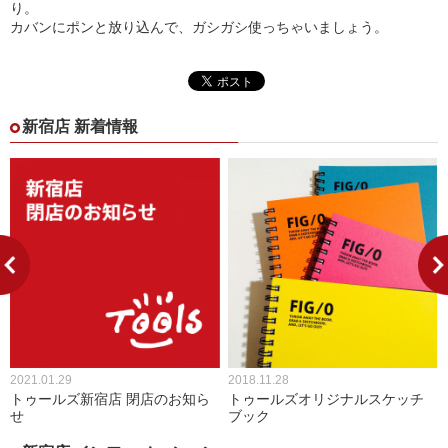
り。
カバンにポンと放り込んで、ガシガシ使っちゃいましょう。
新宿店 新着情報
2021.01.29
2018.11.28
トゥールズ新宿店 閉店のお知ら
トゥールズオリジナルスケッチ
せ
ブック