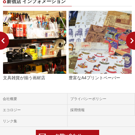
新宿店 インフォメーション
文具雑貨が揃う画材店
豊富なA4プリントペーパー
会社概要
プライバシーポリシー
エコロジー
採用情報
リンク集