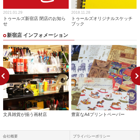
2021.01.29
2018.11.28
トゥールズ新宿店 閉店のお知ら
トゥールズオリジナルスケッチ
せ
ブック
新宿店 インフォメーション
文具雑貨が揃う画材店
豊富なA4プリントペーパー
会社概要
プライバシーポリシー