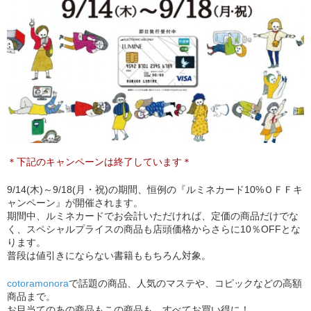
＊下記のキャンペーンは終了しています＊
9/14(木)～9/18(月・祝)の期間、恒例の『ルミネカード10%ＯＦＦキ
ャンペーン』が開催されます。
期間中、ルミネカードでお会計いただければ、定価の商品だけでな
く、スペシャルプライスの商品も店頭価格からさらに10％OFFとな
ります。
普段は値引きにならない書籍ももちろん対象。
cotoramonora
で話題の商品、人気のマステや、コピックなどの高額
商品まで。
お目当てのあの商品もこの商品も、すべてお買い得に！