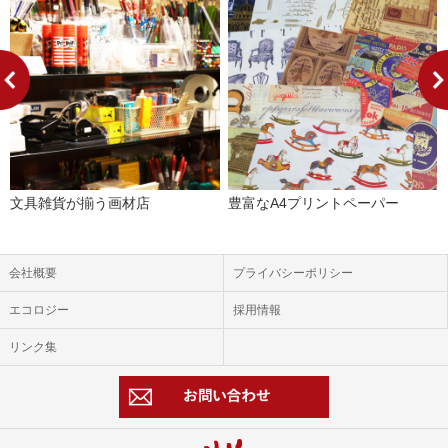
文具雑貨が揃う画材店
豊富なA4プリントペーパー
会社概要
プライバシーポリシー
エコロジー
採用情報
リンク集