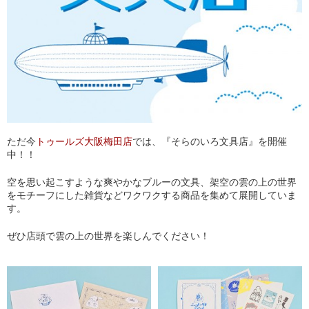
ただ今
トゥールズ大阪梅田店
では、『そらのいろ文具店』を開催
中！！
空を思い起こすような爽やかなブルーの文具、架空の雲の上の世界
をモチーフにした雑貨などワクワクする商品を集めて展開していま
す。
ぜひ店頭で雲の上の世界を楽しんでください！