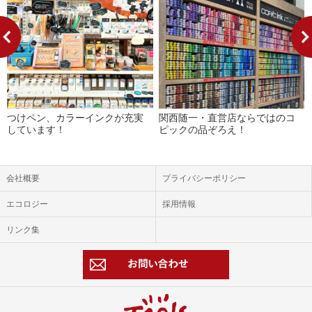
つけペン、カラーインクが充実
関西随一・直営店ならではのコ
しています！
ピックの品ぞろえ！
会社概要
プライバシーポリシー
エコロジー
採用情報
リンク集