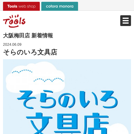
大阪梅田店 新着情報
2024.06.09
そらのいろ文具店