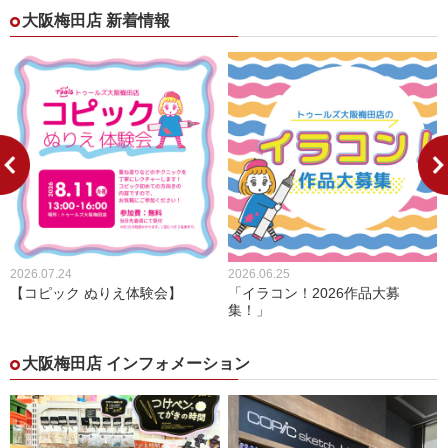
大阪梅田店 新着情報
2026.07.24
2026.06.25
【コピック ぬりえ体験会】
「イラコン！2026作品大募
集！」
大阪梅田店 インフォメーション