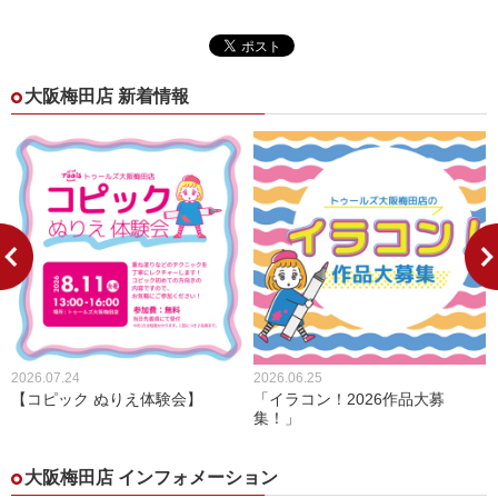
大阪梅田店 新着情報
2026.07.24
2026.06.25
【コピック ぬりえ体験会】
「イラコン！2026作品大募
集！」
大阪梅田店 インフォメーション