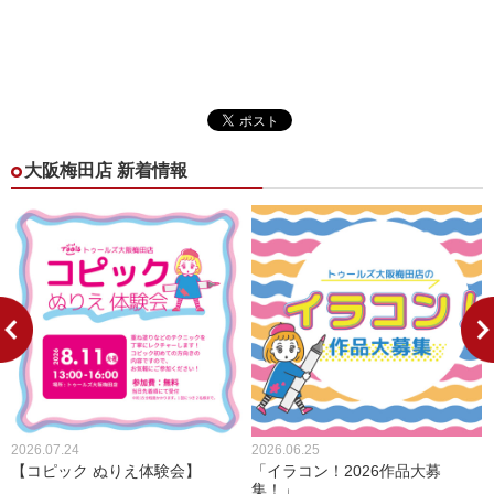
大阪梅田店 新着情報
2026.07.24
2026.06.25
【コピック ぬりえ体験会】
「イラコン！2026作品大募
集！」