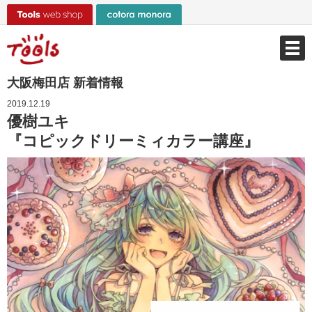
大阪梅田店 新着情報
2019.12.19
優樹ユキ
『コピックドリーミィカラー講座』