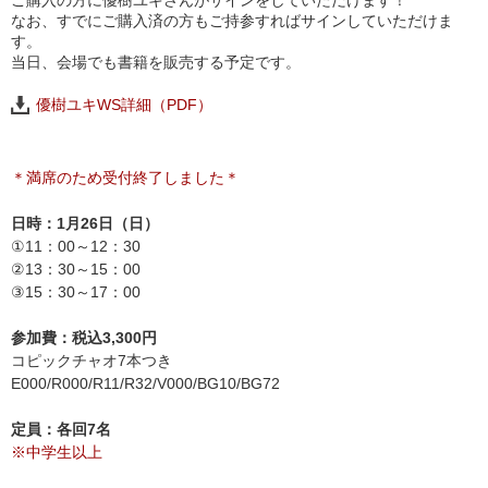
ご購入の方に優樹ユキさんがサインをしていただけます！
なお、すでにご購入済の方もご持参すればサインしていただけま
す。
当日、会場でも書籍を販売する予定です。
優樹ユキWS詳細（PDF）
＊満席のため受付終了しました＊
日時：1月26日（日）
①11：00～12：30
②13：30～15：00
③15：30～17：00
参加費：税込3,300円
コピックチャオ7本つき
E000/R000/R11/R32/V000/BG10/BG72
定員：各回7名
※中学生以上