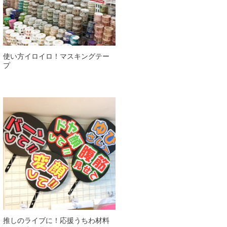
使い方イロイロ！マスキングテー
プ
推しのライブに！応援うちわ材料