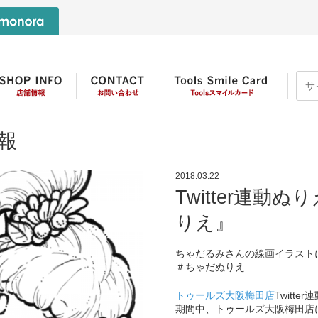
報
2018.03.22
Twitter連動
りえ』
ちゃだるみさんの線画イラスト
＃ちゃだぬりえ
トゥールズ大阪梅田店
Twitt
期間中、トゥールズ大阪梅田店