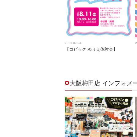
2026.07.24
2
【コピック ぬりえ体験会】
大阪梅田店 インフォメ