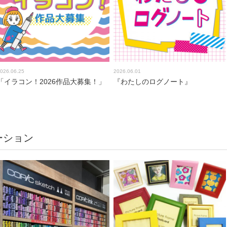
026.06.25
2026.06.01
「イラコン！2026作品大募集！」
『わたしのログノート』
ーション