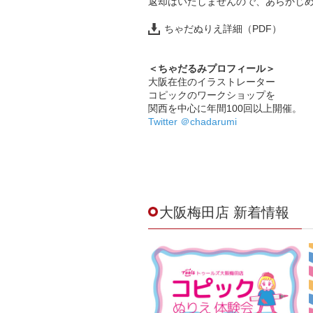
返却はいたしませんので、あらかじ
ちゃだぬりえ詳細（PDF）
＜ちゃだるみプロフィール＞
大阪在住のイラストレーター
コピックのワークショップを
関西を中心に年間100回以上開催。
Twitter ＠chadarumi
大阪梅田店 新着情報