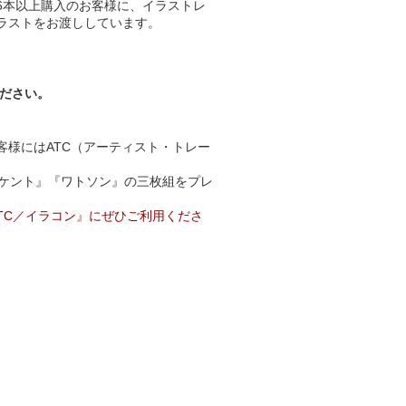
6本以上購入のお客様に、イラストレ
ラストをお渡ししています。
ください。
客様にはATC（アーティスト・トレー
Kケント』『ワトソン』の三枚組をプレ
TC／イラコン』にぜひご利用くださ