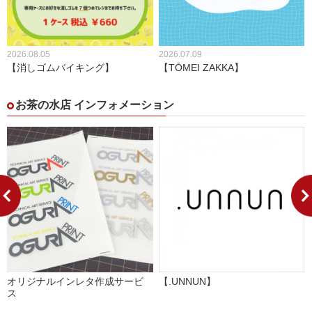
2026.08.05
2026.07.09
【消しゴムバイキング】
【TŌMEI ZAKKA】
お茶の水店 インフォメーション
オリジナルインレタ作成サービ
【.UNNUN】
ス