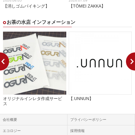
2026.08.05
2026.07.09
【消しゴムバイキング】
【TŌMEI ZAKKA】
お茶の水店 インフォメーション
オリジナルインレタ作成サービ
【.UNNUN】
ス
会社概要
プライバシーポリシー
エコロジー
採用情報