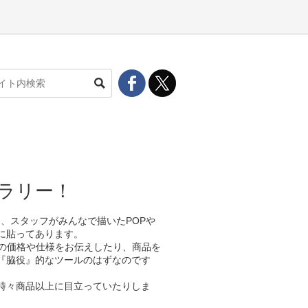
ャラリー！
も、スタッフがみんなで描いたPOPや
に貼ってあります。
品の価格や仕様をお伝えしたり、商品を
『脇役』的なツールのはずなのです
時々商品以上に目立っていたりしま