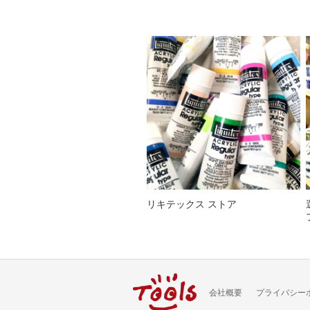
リキテックス ストア
会社概要
プライバシー