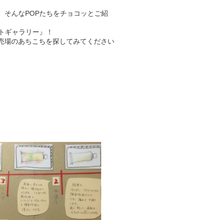
、そんなPOPたちをチョコッとご紹
ートギャラリー』！
売場のあちこちを探してみてください