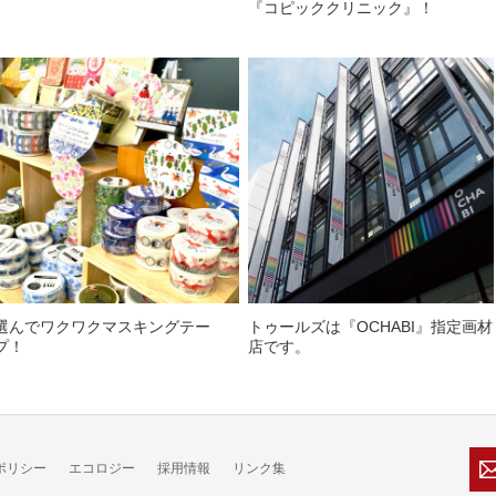
『コピッククリニック』！
選んでワクワクマスキングテー
トゥールズは『OCHABI』指定画材
プ！
店です。
ポリシー
エコロジー
採用情報
リンク集