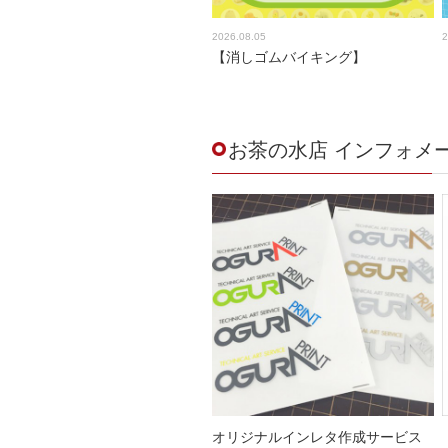
2026.08.05
2
【消しゴムバイキング】
お茶の水店 インフォメ
オリジナルインレタ作成サービス