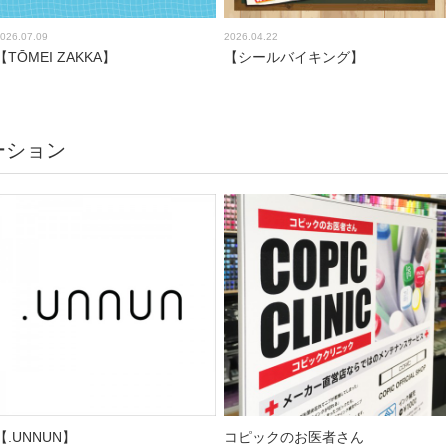
026.07.09
2026.04.22
【TŌMEI ZAKKA】
【シールバイキング】
ーション
【.UNNUN】
コピックのお医者さん