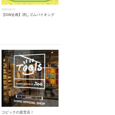
2026.04.17
【GW企画】消しゴムバイキング
コピックの直営店！