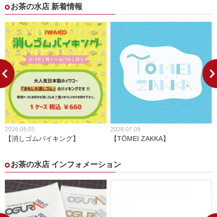
お茶の水店 新着情報
2026.08.05
2026.07.09
【消しゴムバイキング】
【TŌMEI ZAKKA】
お茶の水店 インフォメーション