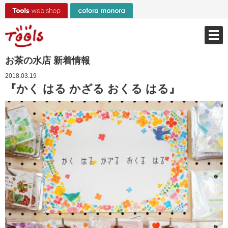
お茶の水店 新着情報
2018.03.19
『かく はる かざる おくる はる』