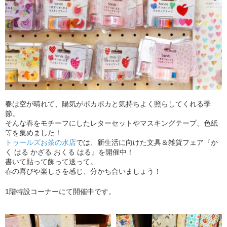
春は空が晴れて、陽気がポカポカと気持ちよく照らしてくれる季
節。
そんな春をモチーフにしたレターセットやマスキングテープ、色紙
等を集めました！
トゥールズお茶の水店
では、新生活に向けた文具＆雑貨フェア『か
く はる かざる おくる はる』を開催中！
書いて貼って飾って送って。
春の喜びや楽しさを感じ、分かち合いましょう！
1階特設コーナーにて開催中です。