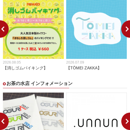
2026.08.05
2026.07.09
【消しゴムバイキング】
【TŌMEI ZAKKA】
お茶の水店 インフォメーション