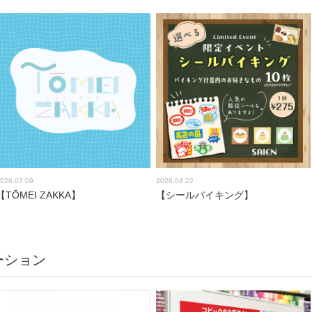
026.07.09
2026.04.22
【TŌMEI ZAKKA】
【シールバイキング】
ーション