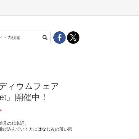
ディウムフェア
oset』開催中！
＊
絵具の代名詞。
飛び込んでいく方にはなじみの薄い画