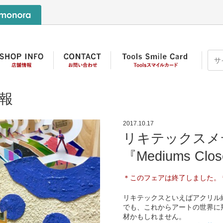
報
2017.10.17
リキテックスメ
『Mediums Cl
＊このフェアは終了しました。
リキテックスといえばアクリル
でも、これからアートの世界に
材かもしれません。