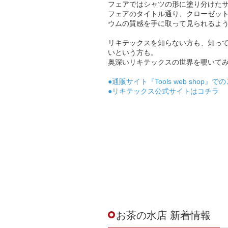
フェアではシャツの形に塗り分けた
フェアのタイトル通り、クローゼッ
ウムの質感を手に取って見られるよ
リキテックスを知らない方も、知っ
いという方も。
奥深いリキテックスの世界を覗いて
●通販サイト『Tools web shop』
●リキテックス公式サイトはコチラ
お茶の水店 新着情報