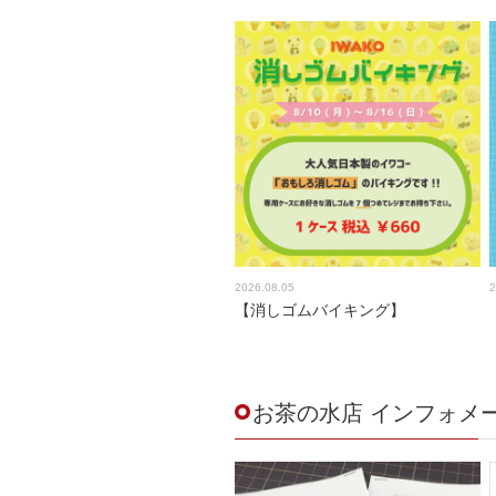
2026.08.05
2
【消しゴムバイキング】
お茶の水店 インフォメ