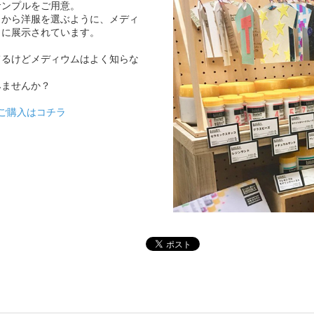
サンプルをご用意。
トから洋服を選ぶように、メディ
うに展示されています。
てるけどメディウムはよく知らな
みませんか？
でのご購入はコチラ