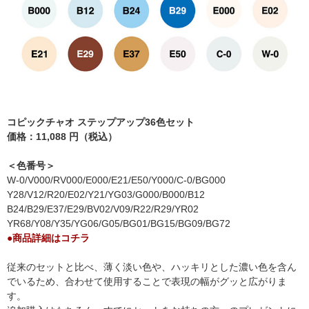
コピックチャオ ステップアップ36色セット
価格：11,088 円（税込）
＜色番号＞
W-0/V000/RV000/E000/E21/E50/Y000/C-0/BG000
Y28/V12/R20/E02/Y21/YG03/G000/B000/B12
B24/B29/E37/E29/BV02/V09/R22/R29/YR02
YR68/Y08/Y35/YG06/G05/BG01/BG15/BG09/BG72
●商品詳細はコチラ
従来のセットと比べ、薄く淡い色や、ハッキリとした濃い色を含ん
でいるため、合わせて使用することで表現の幅がグッと広がりま
す。