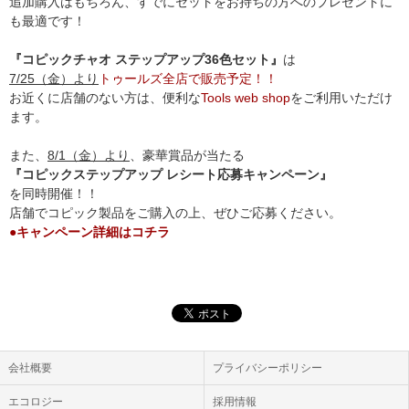
追加購入はもちろん、すでにセットをお持ちの方へのプレゼントに
も最適です！
『コピックチャオ ステップアップ36色セット』
は
7/25（金）より
トゥールズ全店で販売予定！！
お近くに店舗のない方は、便利な
Tools web shop
をご利用いただけ
ます。
また、
8/1（金）より
、豪華賞品が当たる
『コピックステップアップ レシート応募キャンペーン』
を同時開催！！
店舗でコピック製品をご購入の上、ぜひご応募ください。
●キャンペーン詳細はコチラ
会社概要
プライバシーポリシー
エコロジー
採用情報